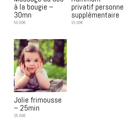
à la bougie –
privatif personne
30mn
supplémentaire
50.00
€
15.00
€
Jolie frimousse
– 25min
35.00
€