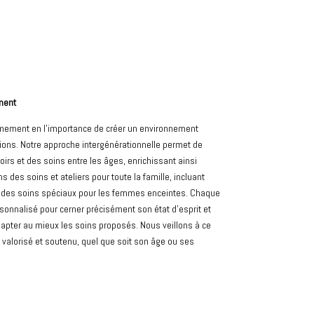
ment
mement en l’importance de créer un environnement
tions. Notre approche intergénérationnelle permet de
irs et des soins entre les âges, enrichissant ainsi
 des soins et ateliers pour toute la famille, incluant
des soins spéciaux pour les femmes enceintes. Chaque
rsonnalisé pour cerner précisément son état d’esprit et
apter au mieux les soins proposés. Nous veillons à ce
 valorisé et soutenu, quel que soit son âge ou ses