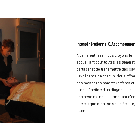
Intergénérationnel & Accompagne
A La Parenthèse, nous croyons fer
accueillant pour toutes les généra
partager et de transmettre des savo
l’expérience de chacun. Nous offrons
des massages parents/enfants et 
client bénéficie d’un diagnostic pe
ses besoins, nous permettant d’ad
que chaque client se sente écouté,
attentes.