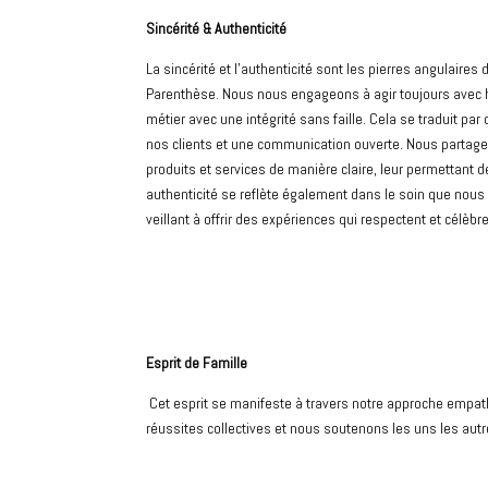
Sincérité & Authenticité
La sincérité et l’authenticité sont les pierres angulaires
Parenthèse. Nous nous engageons à agir toujours avec h
métier avec une intégrité sans faille. Cela se traduit pa
nos clients et une communication ouverte. Nous partage
produits et services de manière claire, leur permettant de
authenticité se reflète également dans le soin que nous
veillant à offrir des expériences qui respectent et célèbre
Esprit de Famille
Cet esprit se manifeste à travers notre approche empat
réussites collectives et nous soutenons les uns les autr