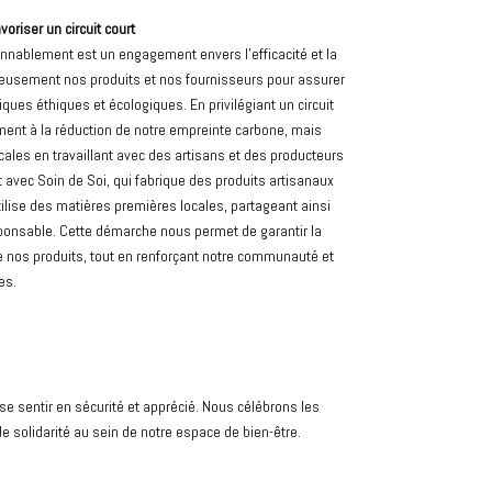
iser un circuit court
nablement est un engagement envers l’efficacité et la
neusement nos produits et nos fournisseurs pour assurer
ques éthiques et écologiques. En privilégiant un circuit
ment à la réduction de notre empreinte carbone, mais
les en travaillant avec des artisans et des producteurs
at avec Soin de Soi, qui fabrique des produits artisanaux
ilise des matières premières locales, partageant ainsi
onsable. Cette démarche nous permet de garantir la
de nos produits, tout en renforçant notre communauté et
es.
 sentir en sécurité et apprécié. Nous célébrons les
e solidarité au sein de notre espace de bien-être.