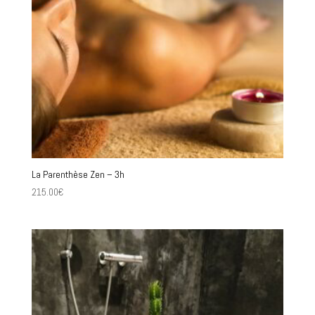
La Parenthèse Zen – 3h
215.00
€