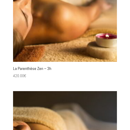
La Parenthèse Zen – 3h
420.00
€