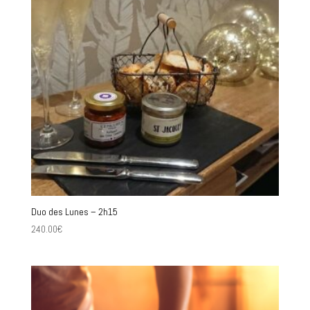
Duo des Lunes – 2h15
240.00
€