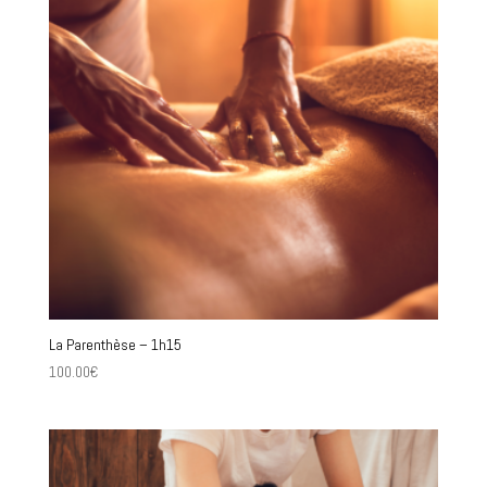
La Parenthèse – 1h15
100.00
€