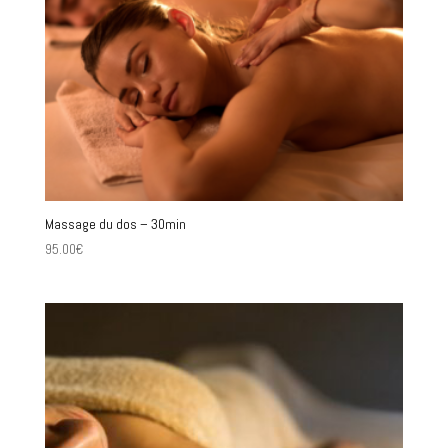
Massage du dos – 30min
95.00
€