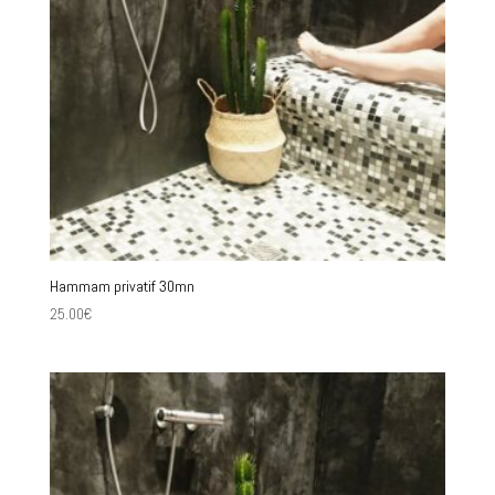
Hammam privatif 30mn
25.00
€