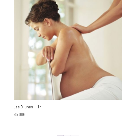
Les 9 lunes – 1h
85.00
€