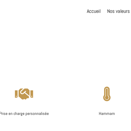
Accueil
Nos valeurs


Prise en charge personnalisée
Hammam