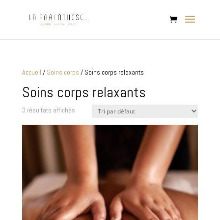
Accueil
/
Soins corps
/ Soins corps relaxants
Soins corps relaxants
3 résultats affichés